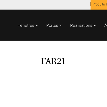
Produits
Fenêtres
Portes
Réalisations
À
FAR21