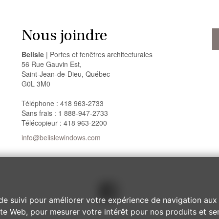
Nous joindre
Belisle
| Portes et fenêtres architecturales
56 Rue Gauvin Est,
Saint-Jean-de-Dieu, Québec
G0L 3M0
Téléphone : 418 963-2733
Sans frais : 1 888-947-2733
Télécopieur : 418 963-2200
info@belislewindows.com
de suivi pour améliorer votre expérience de navigation aux 
site Web
,
pour mesurer votre intérêt pour nos produits et ser