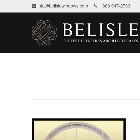
info@belislewindows.com
1 888 947-2733