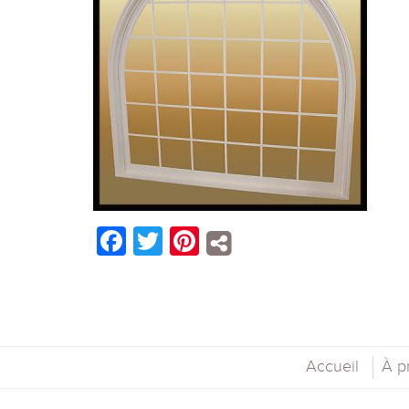
Facebook
Twitter
Pinterest
Accueil
À p