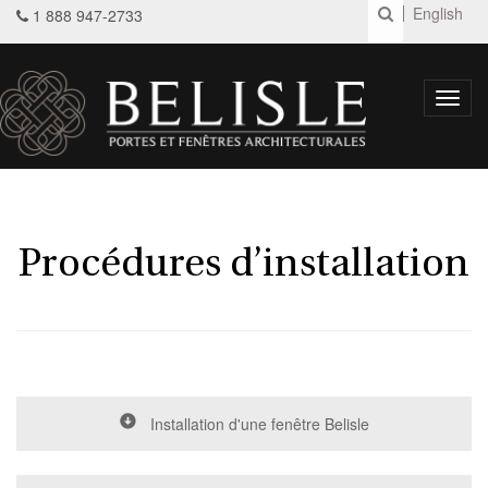
English
1 888 947-2733
Toggl
navig
Procédures d’installation
Installation d'une fenêtre Belisle