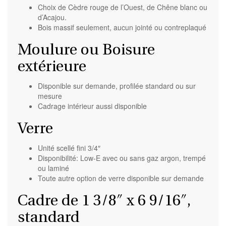
Choix de
Cèdre rouge de l’Ouest
, de Chêne blanc ou
d’
Acajou
.
Bois massif seulement, aucun jointé ou contreplaqué
Moulure ou Boisure
extérieure
Disponible sur demande, profilée standard ou sur
mesure
Cadrage intérieur aussi disponible
Verre
Unité scellé fini 3/4″
Disponibilité: Low-E avec ou sans gaz argon, trempé
ou laminé
Toute autre option de verre disponible sur demande
Cadre de 1 3/8″ x 6 9/16″,
standard