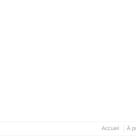
Accueil
À p