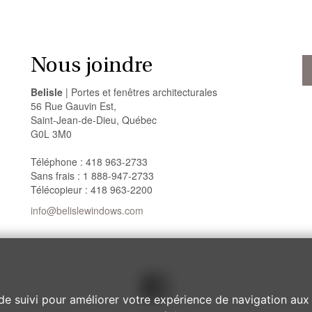
Nous joindre
Belisle
| Portes et fenêtres architecturales
56 Rue Gauvin Est,
Saint-Jean-de-Dieu, Québec
G0L 3M0
Téléphone : 418 963-2733
Sans frais : 1 888-947-2733
Télécopieur : 418 963-2200
info@belislewindows.com
de suivi pour améliorer votre expérience de navigation aux 