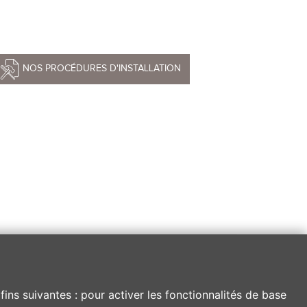
NOS PROCÉDURES D'INSTALLATION
fins suivantes :
pour activer les fonctionnalités de base