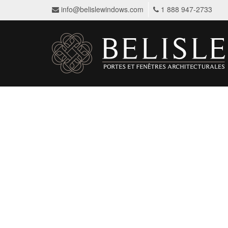
info@belislewindows.com
1 888 947-2733