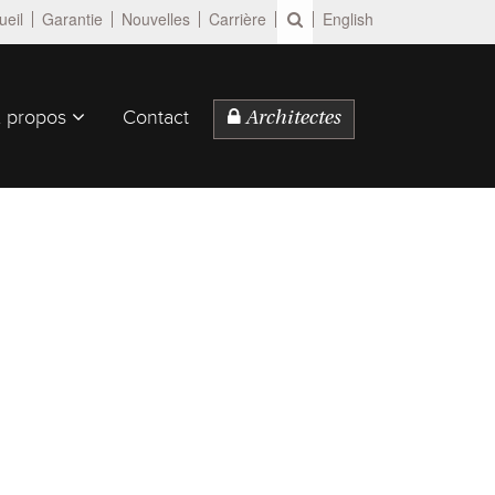
ueil
Garantie
Nouvelles
Carrière
English
 propos
Contact
Architectes