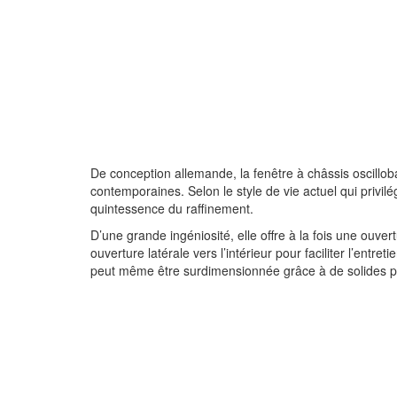
De conception allemande, la fenêtre à châssis oscillob
contemporaines. Selon le style de vie actuel qui privilég
quintessence du raffinement.
D’une grande ingéniosité, elle offre à la fois une ouver
ouverture latérale vers l’intérieur pour faciliter l’entr
peut même être surdimensionnée grâce à de solides p