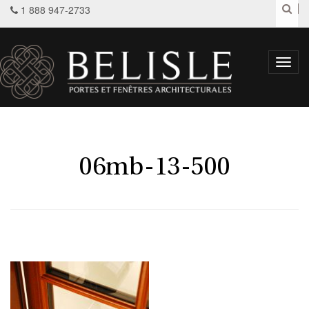
1 888 947-2733
Toggl
navig
06mb-13-500