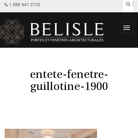
1 888 947-2733
Toggl
navig
entete-fenetre-
guillotine-1900