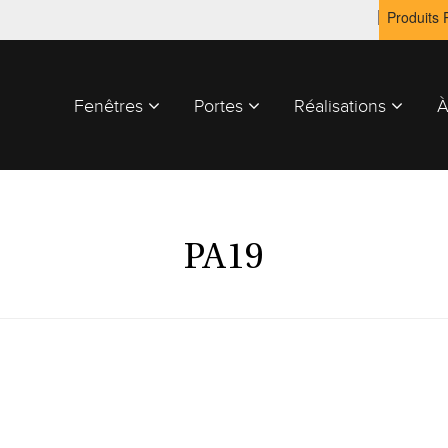
Produits
Fenêtres
Portes
Réalisations
À
PA19