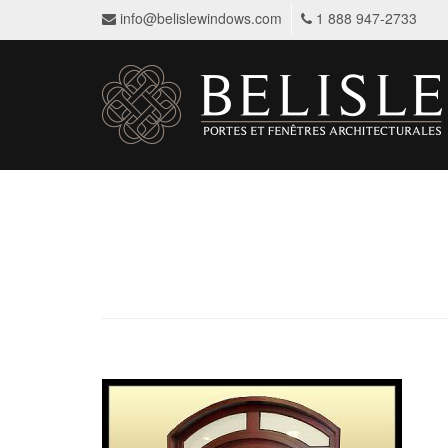
info@belislewindows.com
1 888 947-2733