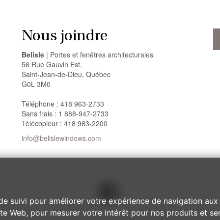
Nous joindre
Belisle
| Portes et fenêtres architecturales
56 Rue Gauvin Est,
Saint-Jean-de-Dieu, Québec
G0L 3M0
Téléphone : 418 963-2733
Sans frais : 1 888-947-2733
Télécopieur : 418 963-2200
info@belislewindows.com
de suivi pour améliorer votre expérience de navigation aux 
site Web
,
pour mesurer votre intérêt pour nos produits et ser