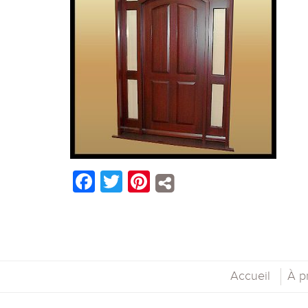
Facebook
Twitter
Pinterest
Accueil
À p