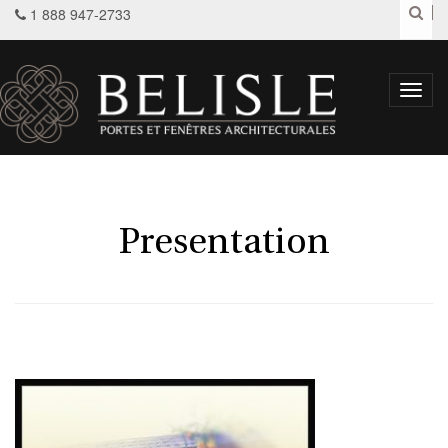
1 888 947-2733
Toggl
navig
Presentation