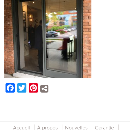
Facebook
Twitter
Pinterest
Accueil
À propos
Nouvelles
Garantie