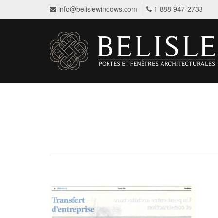
info@belislewindows.com
1 888 947-2733