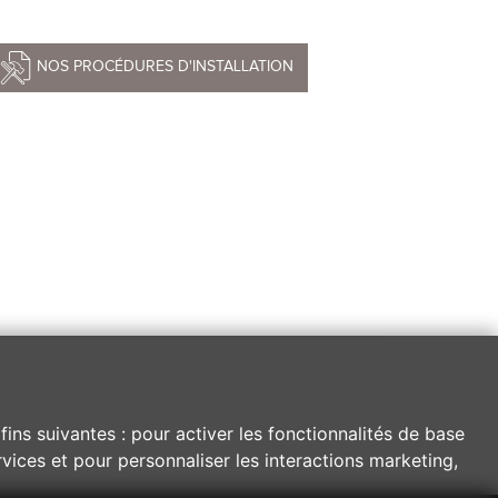
NOS PROCÉDURES D'INSTALLATION
fins suivantes :
pour activer les fonctionnalités de base
vices et pour personnaliser les interactions marketing
,