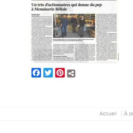
Facebook
Twitter
Pinterest
Accueil
À p