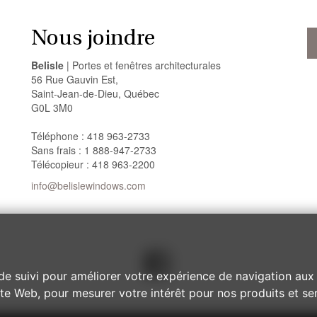
Nous joindre
Belisle
| Portes et fenêtres architecturales
56 Rue Gauvin Est,
Saint-Jean-de-Dieu, Québec
G0L 3M0
Téléphone : 418 963-2733
Sans frais : 1 888-947-2733
Télécopieur : 418 963-2200
info@belislewindows.com
de suivi pour améliorer votre expérience de navigation aux 
site Web
,
pour mesurer votre intérêt pour nos produits et ser