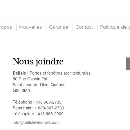
ropos
Nouvelles
Garantie
Contact
Politique de c
Nous joindre
Belisle
| Portes et fenêtres architecturales
56 Rue Gauvin Est,
Saint-Jean-de-Dieu, Québec
G0L 3M0
Téléphone : 418 963-2733
Sans frais : 1 888-947-2733
Télécopieur : 418 963-2200
info@belislewindows.com