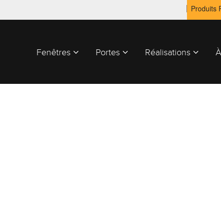
Produits
Fenêtres
Portes
Réalisations
À