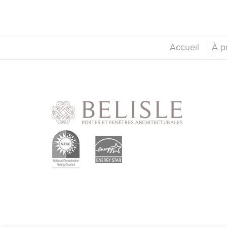
Accueil
À p