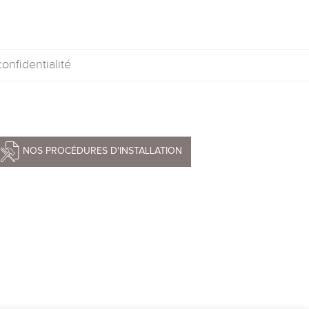
onfidentialité
NOS PROCÉDURES D'INSTALLATION