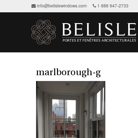
info@belislewindows.com
1 888 947-2733
marlborough-g