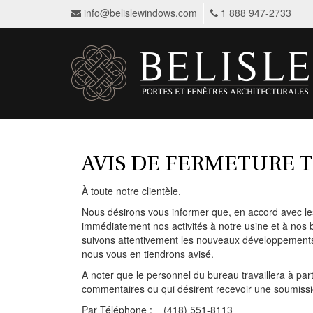
info@belislewindows.com
1 888 947-2733
AVIS DE FERMETURE T
À toute notre clientèle,
Nous désirons vous informer que, en accord avec l
immédiatement nos activités à notre usine et à nos
suivons attentivement les nouveaux développements 
nous vous en tiendrons avisé.
A noter que le personnel du bureau travaillera à par
commentaires ou qui désirent recevoir une soumissio
Par Téléphone : (418) 551-8113