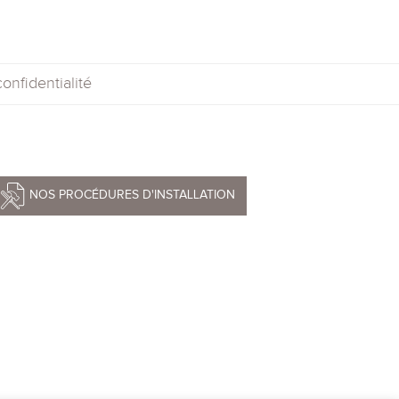
onfidentialité
NOS PROCÉDURES D'INSTALLATION