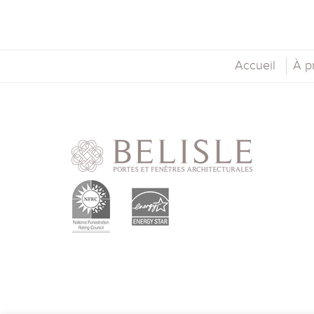
Accueil
À p