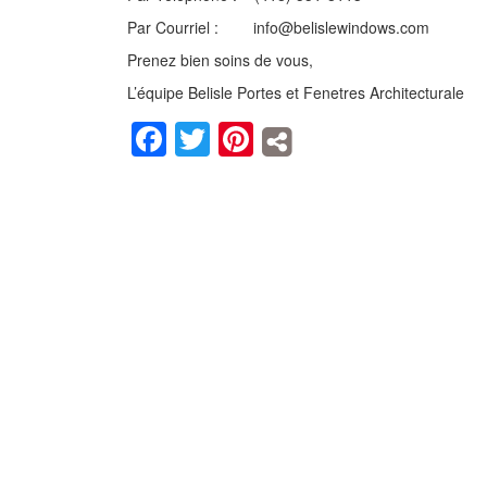
Par Courriel : info@belislewindows.com
Prenez bien soins de vous,
L’équipe Belisle Portes et Fenetres Architecturale
Facebook
Twitter
Pinterest