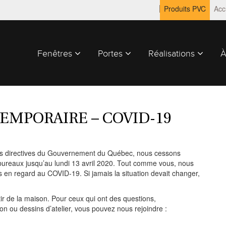
Produits PVC
Acc
Fenêtres
Portes
Réalisations
À
EMPORAIRE – COVID-19
es directives du Gouvernement du Québec, nous cessons
 bureaux jusqu’au lundi 13 avril 2020. Tout comme vous, nous
en regard au COVID-19. Si jamais la situation devait changer,
tir de la maison. Pour ceux qui ont des questions,
n ou dessins d’atelier, vous pouvez nous rejoindre :