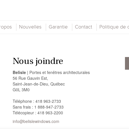
ropos
Nouvelles
Garantie
Contact
Politique de c
Nous joindre
Belisle
| Portes et fenêtres architecturales
56 Rue Gauvin Est,
Saint-Jean-de-Dieu, Québec
G0L 3M0
Téléphone : 418 963-2733
Sans frais : 1 888-947-2733
Télécopieur : 418 963-2200
info@belislewindows.com