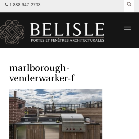
1 888 947-2733
Toggl
navig
marlborough-
venderwarker-f