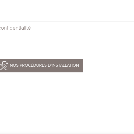
onfidentialité
NOS PROCÉDURES D'INSTALLATION