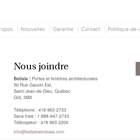
ropos
Nouvelles
Garantie
Contact
Politique de c
Nous joindre
Belisle
| Portes et fenêtres architecturales
56 Rue Gauvin Est,
Saint-Jean-de-Dieu, Québec
G0L 3M0
Téléphone : 418 963-2733
Sans frais : 1 888-947-2733
Télécopieur : 418 963-2200
info@belislewindows.com