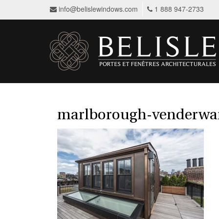
info@belislewindows.com
1 888 947-2733
marlborough-venderwar