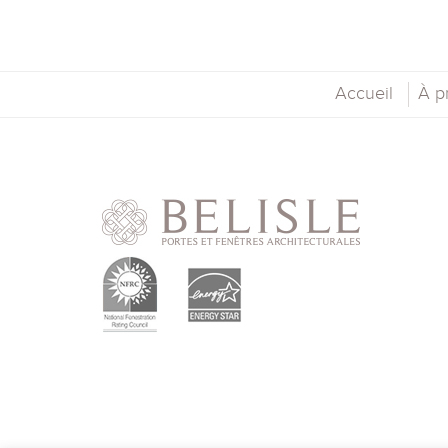
Accueil
À p