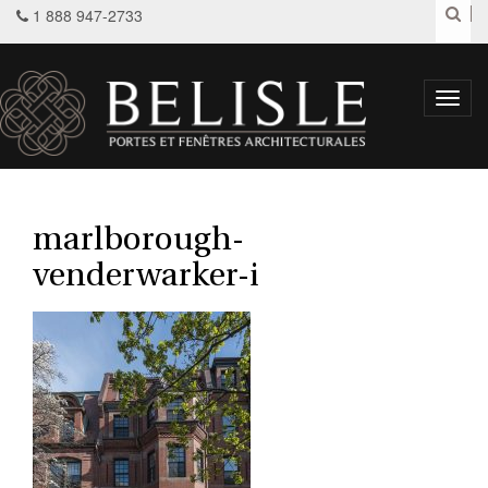
1 888 947-2733
Toggl
navig
marlborough-
venderwarker-i