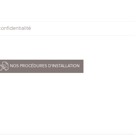
onfidentialité
NOS PROCÉDURES D'INSTALLATION