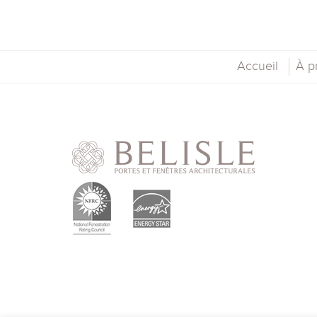
Accueil
À p