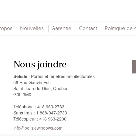
ropos
Nouvelles
Garantie
Contact
Politique de c
Nous joindre
Belisle
| Portes et fenêtres architecturales
56 Rue Gauvin Est,
Saint-Jean-de-Dieu, Québec
G0L 3M0
Téléphone : 418 963-2733
Sans frais : 1 888-947-2733
Télécopieur : 418 963-2200
info@belislewindows.com