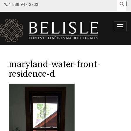
1 888 947-2733
Toggl
navig
maryland-water-front-
residence-d