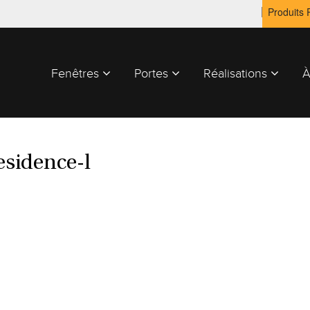
Produits
Fenêtres
Portes
Réalisations
À
esidence-l