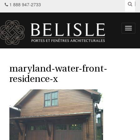
1 888 947-2733
Toggl
navig
maryland-water-front-
residence-x