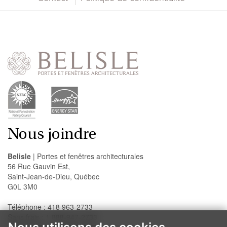
Nous joindre
Belisle
| Portes et fenêtres architecturales
56 Rue Gauvin Est,
Saint-Jean-de-Dieu, Québec
G0L 3M0
Téléphone : 418 963-2733
Sans frais : 1 888-947-2733
Télécopieur : 418 963-2200