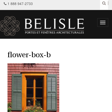
1 888 947-2733
Toggl
navig
flower-box-b