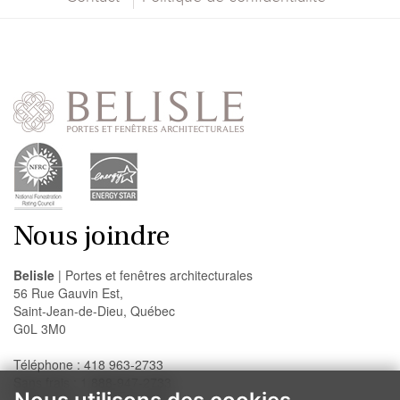
Nous joindre
Belisle
| Portes et fenêtres architecturales
56 Rue Gauvin Est,
Saint-Jean-de-Dieu, Québec
G0L 3M0
Téléphone : 418 963-2733
Sans frais : 1 888-947-2733
Télécopieur : 418 963-2200