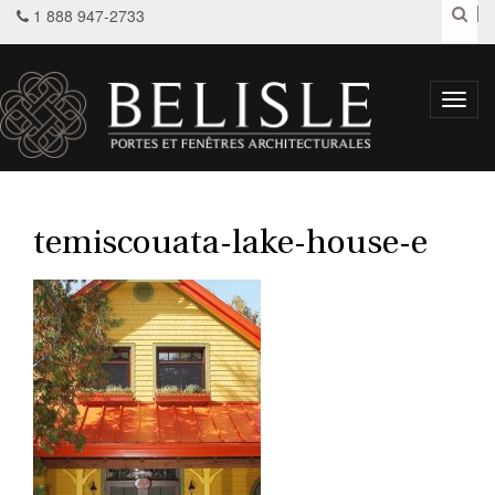
1 888 947-2733
Toggl
navig
temiscouata-lake-house-e