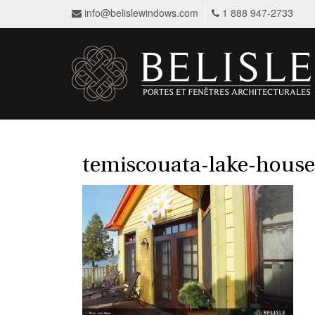
info@belislewindows.com
1 888 947-2733
temiscouata-lake-house