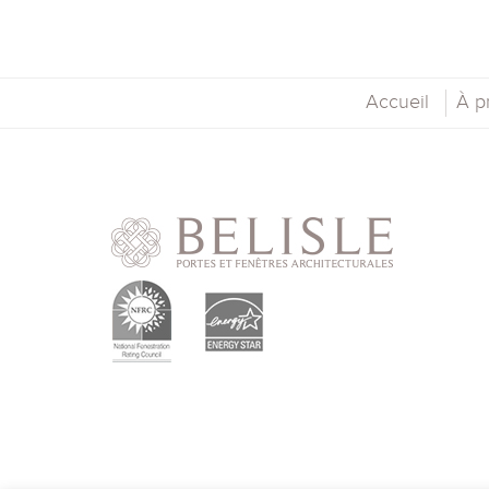
Accueil
À p