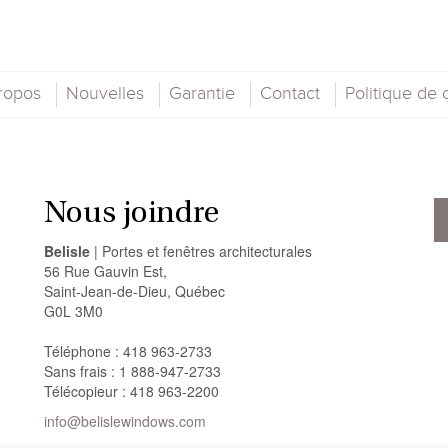
ropos
Nouvelles
Garantie
Contact
Politique de c
Nous joindre
Belisle
| Portes et fenêtres architecturales
56 Rue Gauvin Est,
Saint-Jean-de-Dieu, Québec
G0L 3M0
Téléphone : 418 963-2733
Sans frais : 1 888-947-2733
Télécopieur : 418 963-2200
info@belislewindows.com