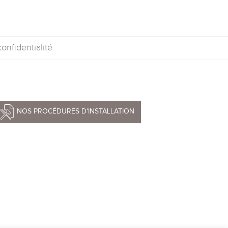
onfidentialité
NOS PROCÉDURES D'INSTALLATION