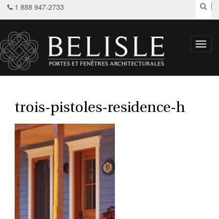
1 888 947-2733
Toggl
navig
trois-pistoles-residence-h