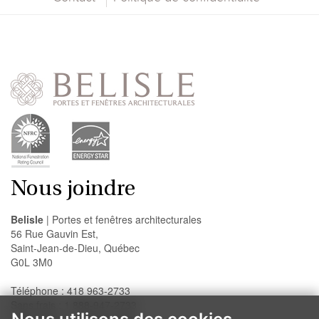
Nous joindre
Belisle
| Portes et fenêtres architecturales
56 Rue Gauvin Est,
Saint-Jean-de-Dieu, Québec
G0L 3M0
Téléphone : 418 963-2733
Sans frais : 1 888-947-2733
Télécopieur : 418 963-2200