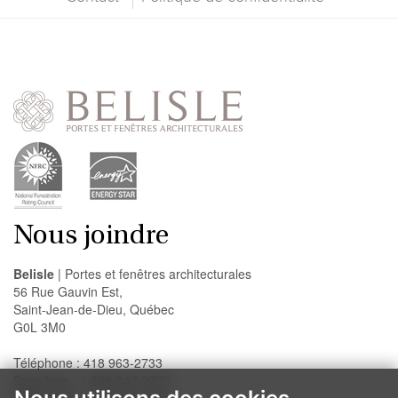
Nous joindre
Belisle
| Portes et fenêtres architecturales
56 Rue Gauvin Est,
Saint-Jean-de-Dieu, Québec
G0L 3M0
Téléphone : 418 963-2733
Sans frais : 1 888-947-2733
Télécopieur : 418 963-2200