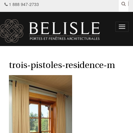
1 888 947-2733
Toggl
navig
trois-pistoles-residence-m