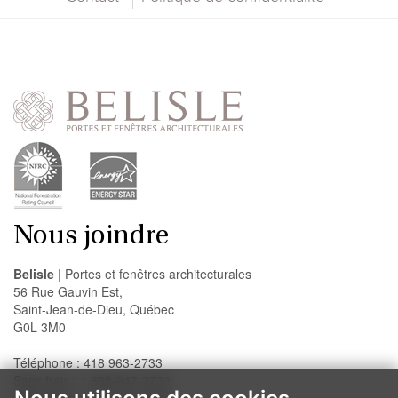
Nous joindre
Belisle
| Portes et fenêtres architecturales
56 Rue Gauvin Est,
Saint-Jean-de-Dieu, Québec
G0L 3M0
Téléphone : 418 963-2733
Sans frais : 1 888-947-2733
Télécopieur : 418 963-2200